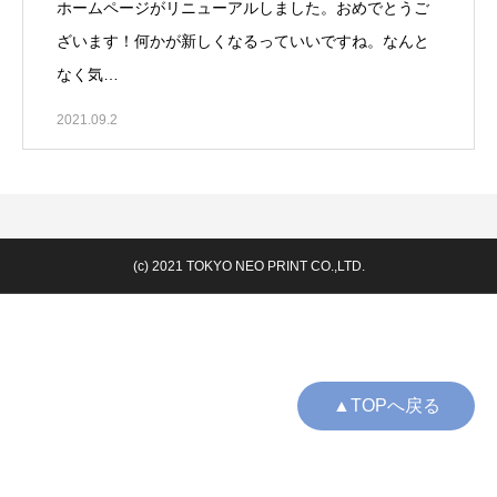
ホームページがリニューアルしました。おめでとうご
ざいます！何かが新しくなるっていいですね。なんと
なく気…
2021.09.2
(c) 2021 TOKYO NEO PRINT CO.,LTD.
▲TOPへ戻る