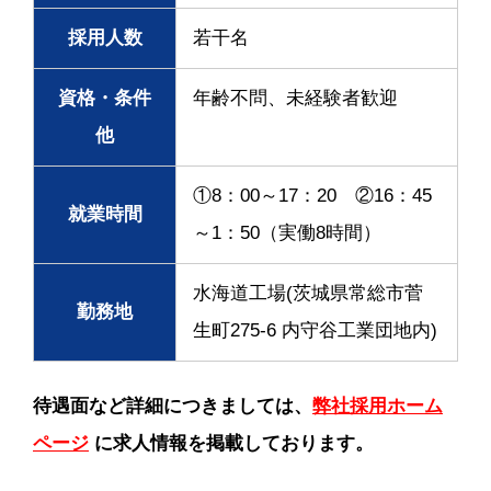
採用人数
若干名
資格・条件
年齢不問、未経験者歓迎
他
①8：00～17：20 ②16：45
就業時間
～1：50（実働8時間）
水海道工場(茨城県常総市菅
勤務地
生町275-6 内守谷工業団地内)
待遇面など詳細につきましては、
弊社採用ホーム
ページ
に求人情報を掲載しております。