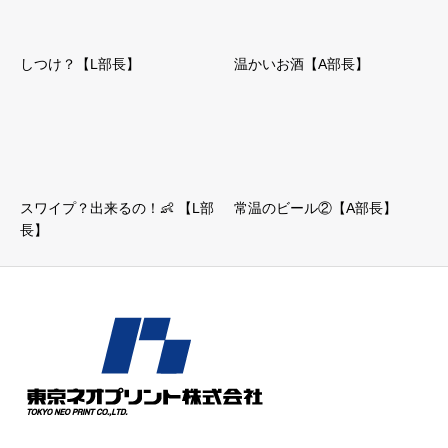
しつけ？【L部長】
温かいお酒【A部長】
スワイプ？出来るの！👶 【L部
常温のビール②【A部長】
長】